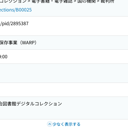
レクション > 電子書籍・電子雑誌 > 国の機関 > 裁判所
lections/B00025
/pid/2895387
保存事業（WARP）
9:00
国会図書館デジタルコレクション
少なく表示する