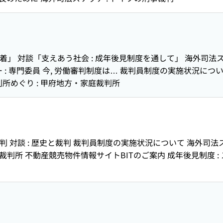
定着」 対談「支えあう社会 : 成年後見制度を通して」 海外司法ス
: 専門委員 今, 労働審判制度は… 裁判員制度の実施状況について 
所めぐり : 甲府地方・家庭裁判所
裁判 対談 : 歴史と裁判 裁判員制度の実施状況について 海外司法
判所 不動産競売物件情報サイトBITのご案内 成年後見制度 : 