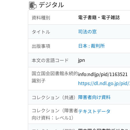
デジタル
電子書籍・電子雑誌
資料種別
司法の窓
タイトル
日本 : 裁判所
出版事項
jpn
本文の言語コード
国立国会図書館永続的
info:ndljp/pid/1163521
識別子
https://dl.ndl.go.jp/pi
障害者向け資料
コレクション（共通）
コレクション（障害者
テキストデータ
向け資料：レベル1）