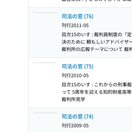
司法の窓 (76)
刊行
2011-05
目次
15のいす : 裁判員制度の「
決のために 頼もしいアドバイザー 
裁判所の広報テーマについて 裁判
司法の窓 (75)
刊行
2010-05
目次
15のいす : これからの刑事
って 5周年を迎える知的財産高等裁
裁判所見学
司法の窓 (74)
刊行
2009-05