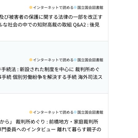
インターネットで読める
国立国会図書館
の防止及び被害者の保護に関する法律の一部を改正す
な社会の中での知財高裁の取組 Q&A2 : 後見
インターネットで読める
国立国会図書館
件手続法 : 新設された制度を中心に 裁判所めぐ
事手続 個別労働紛争を解決する手続 海外司法ス
インターネットで読める
国立国会図書館
から」 裁判所めぐり : 前橋地方・家庭裁判所
 専門委員へのインタビュー 離れて暮らす親子の