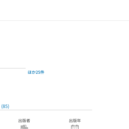
1
ほか25件
(85)
出版者
出版年