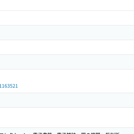
d/1163521