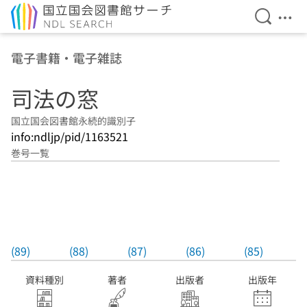
検索を開
メニ
本文へ移動
電子書籍・電子雑誌
司法の窓
国立国会図書館永続的識別子
info:ndljp/pid/1163521
巻号一覧
(89)
(88)
(87)
(86)
(85)
資料種別
著者
出版者
出版年