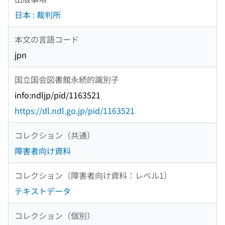
日本 : 裁判所
本文の言語コード
jpn
国立国会図書館永続的識別子
info:ndljp/pid/1163521
https://dl.ndl.go.jp/pid/1163521
コレクション（共通）
障害者向け資料
コレクション（障害者向け資料：レベル1）
テキストデータ
コレクション（個別）