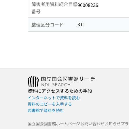
障害者用資料総合目録
96008236
番号
311
整理区分コード
資料にアクセスするための手段
インターネットで資料を読む
資料のコピーを入手する
図書館で資料を読む
国立国会図書館ホームページ
お問い合わせ
お知らせ
プラ