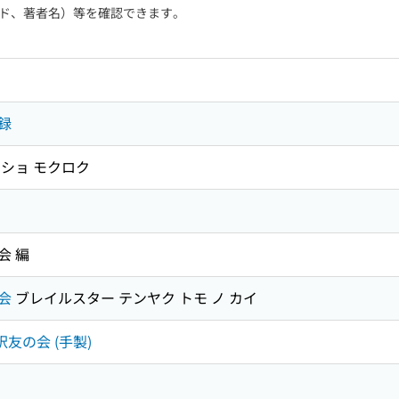
ド、著者名）等を確認できます。
録
ショ モクロク
会 編
会
ブレイルスター テンヤク トモ ノ カイ
訳友の会 (手製)