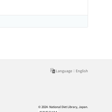
Language：English
© 2024- National Diet Library, Japan.