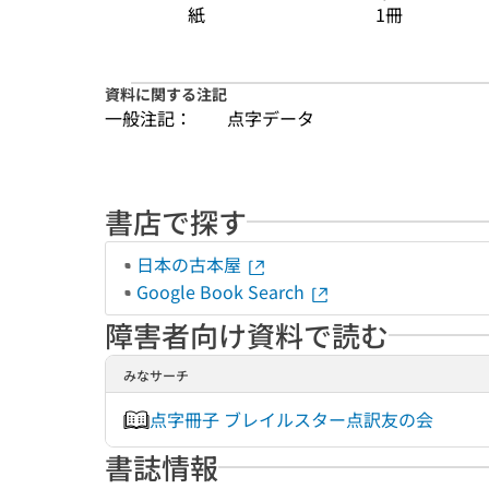
紙
1冊
資料に関する注記
一般注記：
点字データ
書店で探す
日本の古本屋
Google Book Search
障害者向け資料で読む
みなサーチ
点字冊子 ブレイルスター点訳友の会
書誌情報