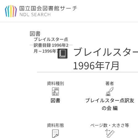
本文へ移動
図書
ブレイルスター点
訳書目録 1996年2
ブレイルスター
月～1996年7月
1996年7月
資料種別
著者
図書
ブレイルスター点訳友
の会 編
資料形態
ページ数・大きさ等