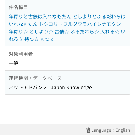
件名標目
年寄りと古俵は入れなもたん としよりとふるだわらは
いれなもたん トシヨリトフルダワラハイレナモタン
年寄り☆ としより☆ 古俵☆ ふるだわら☆ 入れる☆ い
れる☆ 持つ☆ もつ☆
対象利用者
一般
連携機関・データベース
ネットアドバンス : Japan Knowledge
Language：English