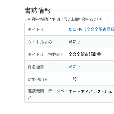
書誌情報
この資料の詳細や典拠（同じ主題の資料を指すキーワー
だに-も（全文全訳古語
タイトル
だにも
タイトルよみ
全文全訳古語辞典
タイトル（掲載誌）
だにも
件名標目
一般
対象利用者
連携機関・データベー
ネットアドバンス : Japan
ス