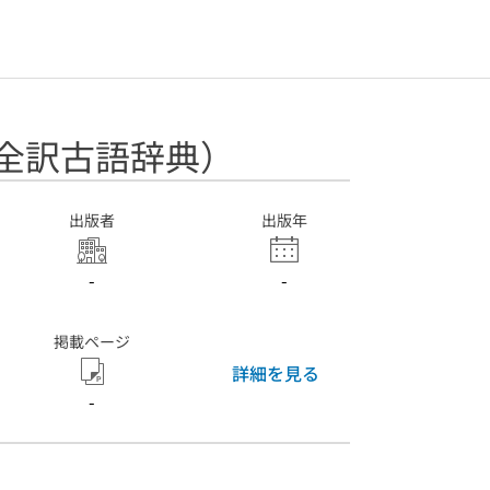
文全訳古語辞典）
出版者
出版年
-
-
掲載ページ
詳細を見る
-