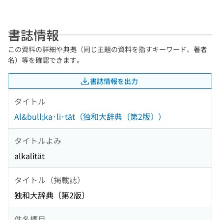
書誌情報
この資料の詳細や典拠（同じ主題の資料を指すキーワード、著者
名）等を確認できます。
書誌情報を出力
タイトル
Al&bull;ka･li･tät（独和大辞典〔第2版〕）
タイトルよみ
alkalität
タイトル（掲載誌）
独和大辞典〔第2版〕
件名標目