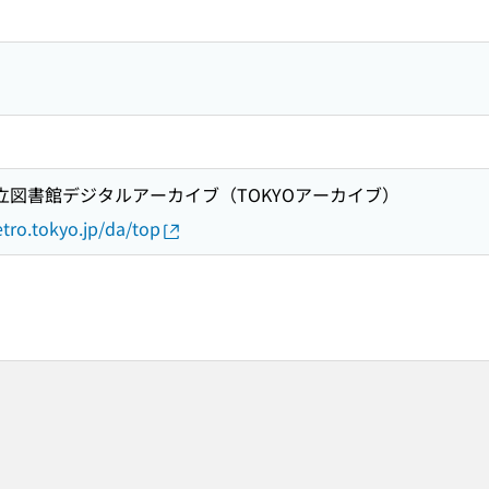
都立図書館デジタルアーカイブ（TOKYOアーカイブ）
etro.tokyo.jp/da/top