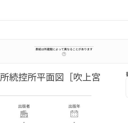
表紙は所蔵館によって異なることがあります
ヘルプページへのリンク
所続控所平面図［吹上宮
出版者
出版年
-
-