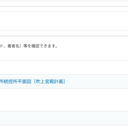
ド、著者名）等を確認できます。
所続控所平面図［吹上宮殿計画］