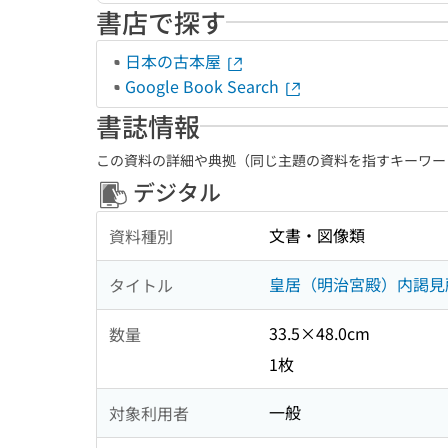
書店で探す
日本の古本屋
Google Book Search
書誌情報
この資料の詳細や典拠（同じ主題の資料を指すキーワー
デジタル
文書・図像類
資料種別
皇居（明治宮殿）内謁見
タイトル
33.5×48.0cm
数量
1枚
一般
対象利用者