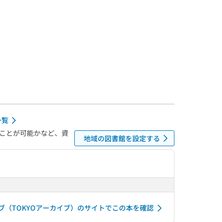
一覧
ことが可能かなど、資
地域の図書館を設定する
ブ（TOKYOアーカイブ）のサイトでこの本を確認