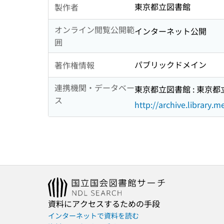
東京都立図書館
製作者
オンライン閲覧公開範
インターネット公開
囲
パブリックドメイン
著作権情報
連携機関・データベー
東京都立図書館 : 東京
ス
http://archive.library.m
資料にアクセスするための手段
インターネットで資料を読む