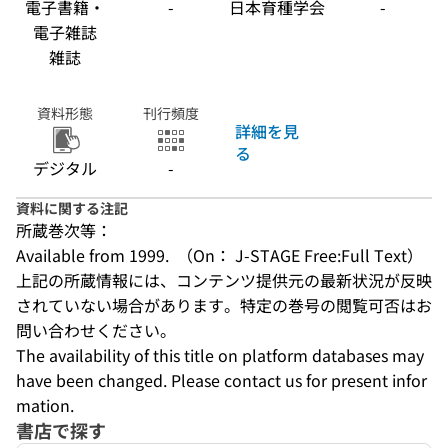
電子書籍・
-
日本育種学会
-
電子雑誌
雑誌
資料形態
刊行頻度
詳細を見
る
デジタル
-
資料に関する注記
所蔵巻次等：
Available from 1999.  （On： J-STAGE Free:Full Text）
上記の所蔵情報には、コンテンツ提供元の最新状況が反映
されていない場合があります。特定の巻号の閲覧可否はお
問い合わせください。
The availability of this title on platform databases may 
have been changed. Please contact us for present infor
mation.
書店で探す