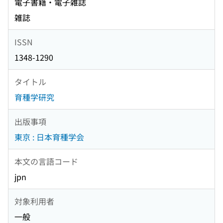
電子書籍・電子雑誌
雑誌
ISSN
1348-1290
タイトル
育種学研究
出版事項
東京 : 日本育種学会
本文の言語コード
jpn
対象利用者
一般