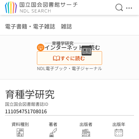
検索を開
メニ
本文へ移動
電子書籍・電子雑誌 雑誌
育種学研究
インターネットで読む
すぐに読む
NDL電子ブック・電子ジャーナル
育種学研究
国立国会図書館書誌ID
111054751708016
資料種別
著者
出版者
出版年