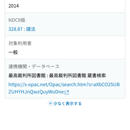
2014
NDC9版
328.87 : 諸法
対象利用者
一般
連携機関・データベース
最高裁判所図書館 : 最高裁判所図書館 蔵書検索
https://s-opac.net/Opac/search.htm?s=aXbCO25UB
ZUHYHJnQwzQuyWoDne
少なく表示する