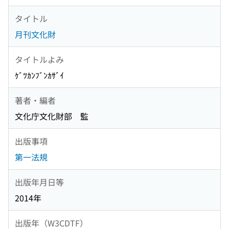
タイトル
月刊文化財
タイトルよみ
ｹﾞﾂｶﾝﾌﾞﾝｶｻﾞｲ
著者・編者
文化庁文化財部 監
出版事項
第一法規
出版年月日等
2014年
出版年（W3CDTF）