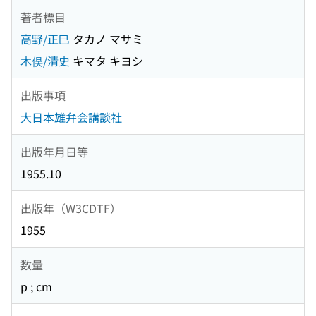
著者標目
高野/正巳
タカノ マサミ
木俣/清史
キマタ キヨシ
出版事項
大日本雄弁会講談社
出版年月日等
1955.10
出版年（W3CDTF）
1955
数量
p ; cm