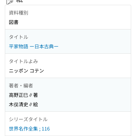
資料種別
図書
タイトル
平家物語 ー日本古典ー
タイトルよみ
ニッポン コテン
著者・編者
高野正巳∥著
木俣清史∥絵
シリーズタイトル
世界名作全集 ; 116