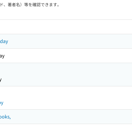
ド、著者名）等を確認できます。
nday
day
y
by
ooks,