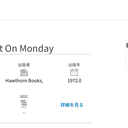
tart On Monday
出版者
出版年
Hawthorn Books,
1972.0
NDC
詳細を見る
-