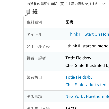
この資料の詳細や典拠（同じ主題の資料を指すキーワー
紙
図書
資料種別
I Think I’ll Start On Mo
タイトル
I think ill start on mon
タイトルよみ
Totie Fieldsby
著者・編者
Cher SlaterIllustrated b
Totie Fields/by
著者標目
Cher Slater/Illustrated 
New York : Hawthorn B
出版事項
1972.0
出版年月日等