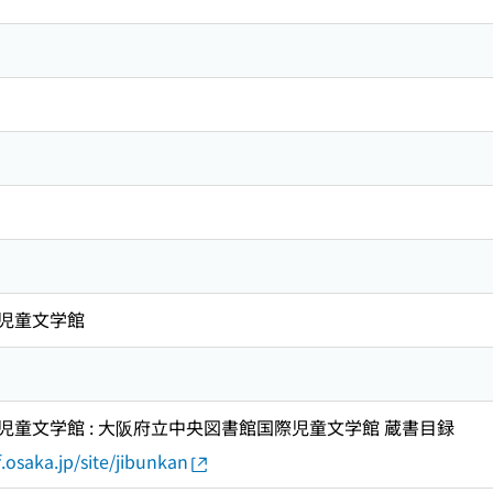
児童文学館
童文学館 : 大阪府立中央図書館国際児童文学館 蔵書目録
.osaka.jp/site/jibunkan