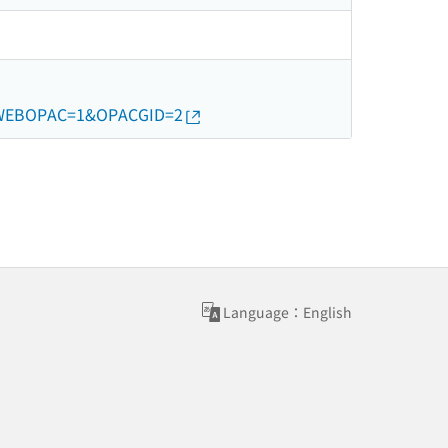
N&WEBOPAC=1&OPACGID=2
Language：English