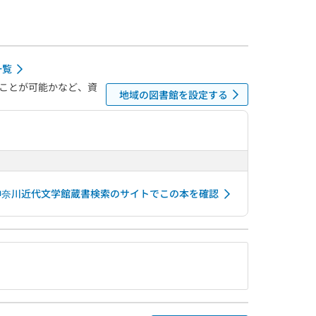
一覧
ことが可能かなど、資
地域の図書館を設定する
神奈川近代文学館蔵書検索のサイトでこの本を確認