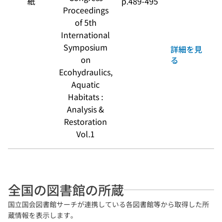
紙
p.489-495
Proceedings
of 5th
International
Symposium
詳細を見
on
る
Ecohydraulics,
Aquatic
Habitats :
Analysis &
Restoration
Vol.1
全国の図書館の所蔵
国立国会図書館サーチが連携している各図書館等から取得した所
蔵情報を表示します。