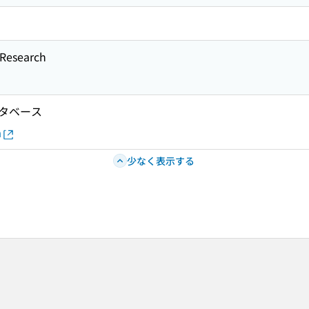
esearch
タベース
a
少なく表示する