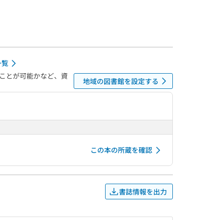
一覧
ことが可能かなど、資
地域の図書館を設定する
この本の所蔵を確認
書誌情報を出力