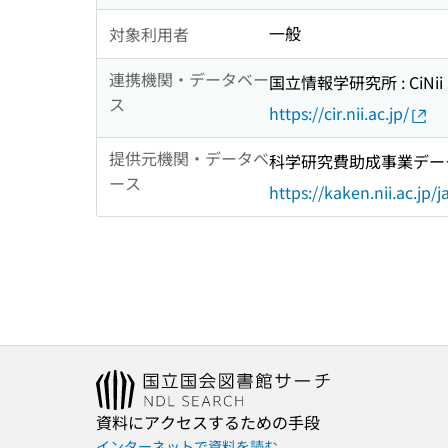
一般
対象利用者
連携機関・データベー
国立情報学研究所 : CiNii R
ス
https://cir.nii.ac.jp/
提供元機関・データベ
科学研究費助成事業デー
ース
https://kaken.nii.ac.jp/j
資料にアクセスするための手段
インターネットで資料を読む