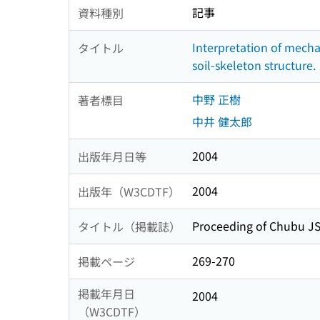
記事
資料種別
Interpretation of mecha
タイトル
soil-skeleton structure.
中野 正樹
著者標目
中井 健太郎
2004
出版年月日等
2004
出版年（W3CDTF）
Proceeding of Chubu J
タイトル（掲載誌）
269-270
掲載ページ
掲載年月日
2004
（W3CDTF）