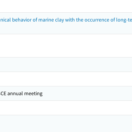
nical behavior of marine clay with the occurrence of long-t
SCE annual meeting