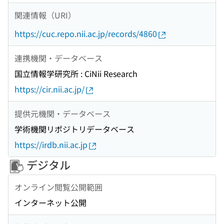
関連情報（URI）
https://cuc.repo.nii.ac.jp/records/4860
連携機関・データベース
国立情報学研究所 : CiNii Research
https://cir.nii.ac.jp/
提供元機関・データベース
学術機関リポジトリデータベース
https://irdb.nii.ac.jp
デジタル
オンライン閲覧公開範囲
インターネット公開