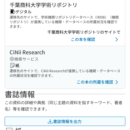
千葉商科大学学術リポジトリ
デジタル
遷移先のサイトで、学術機関リポジトリデータベース（IRDB）（機関
リポジトリ）が連携している機関・データベースの所蔵状況を確認で
きます。
千葉商科大学学術リポジトリのサイトで
この本を確認
CiNii Research
検索サービス
紙
遷移先のサイトで、CiNii Researchが連携している機関・データベース
の所蔵状況を確認できます。
この本の所蔵を確認
書誌情報
この資料の詳細や典拠（同じ主題の資料を指すキーワード、著者
名）等を確認できます。
書誌情報を出力