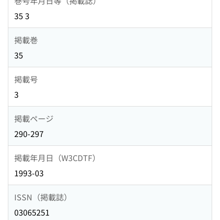
巻号年月日等（掲載誌）
35 3
掲載巻
35
掲載号
3
掲載ページ
290-297
掲載年月日（W3CDTF）
1993-03
ISSN（掲載誌）
03065251