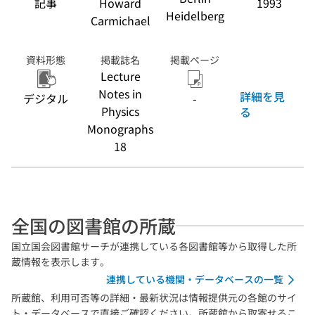
記事
Howard
1993
Heidelberg
Carmichael
資料形態
掲載誌名
掲載ページ
Lecture
Notes in
詳細を見
デジタル
-
Physics
る
Monographs
18
全国の図書館の所蔵
国立国会図書館サーチが連携している各図書館等から取得した所
蔵情報を表示します。
連携している機関・データベースの一覧
所蔵館、利用可否等の詳細・最新状況は情報提供元の各館のサイ
ト・データベースで直接ご確認ください。所蔵館から取寄せるこ