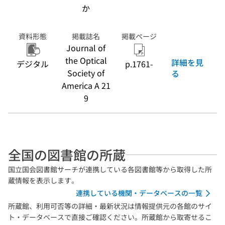
か
資料形態
掲載誌名
掲載ページ
Journal of
the Optical
詳細を見
デジタル
p.1761-
Society of
る
America A 21
9
全国の図書館の所蔵
国立国会図書館サーチが連携している各図書館等から取得した所
蔵情報を表示します。
連携している機関・データベースの一覧
所蔵館、利用可否等の詳細・最新状況は情報提供元の各館のサイ
ト・データベースで直接ご確認ください。所蔵館から取寄せるこ