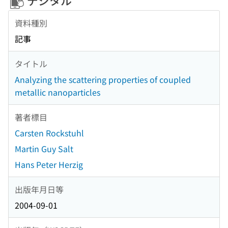
デジタル
資料種別
記事
タイトル
Analyzing the scattering properties of coupled
metallic nanoparticles
著者標目
Carsten Rockstuhl
Martin Guy Salt
Hans Peter Herzig
出版年月日等
2004-09-01