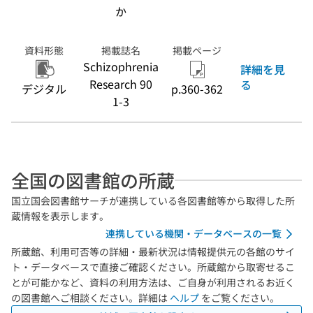
か
資料形態
掲載誌名
掲載ページ
Schizophrenia
詳細を見
Research 90
る
デジタル
p.360-362
1-3
全国の図書館の所蔵
国立国会図書館サーチが連携している各図書館等から取得した所
蔵情報を表示します。
連携している機関・データベースの一覧
所蔵館、利用可否等の詳細・最新状況は情報提供元の各館のサイ
ト・データベースで直接ご確認ください。所蔵館から取寄せるこ
とが可能かなど、資料の利用方法は、ご自身が利用されるお近く
の図書館へご相談ください。詳細は
ヘルプ
をご覧ください。