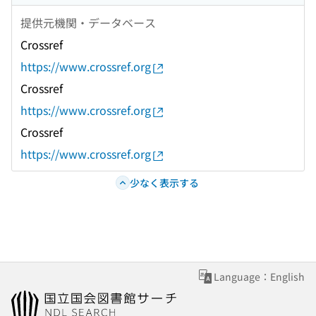
提供元機関・データベース
Crossref
https://www.crossref.org
Crossref
https://www.crossref.org
Crossref
https://www.crossref.org
少なく表示する
Language：English