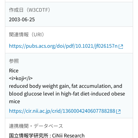
作成日（W3CDTF）
2003-06-25
関連情報（URI）
https://pubs.acs.org/doi/pdf/10.1021/jf026157n
参照
Rice
<i>koji</i>
reduced body weight gain, fat accumulation, and
blood glucose level in high-fat diet-induced obese
mice
https://cir.nii.ac.jp/crid/1360004240607788288
連携機関・データベース
国立情報学研究所 : CiNii Research