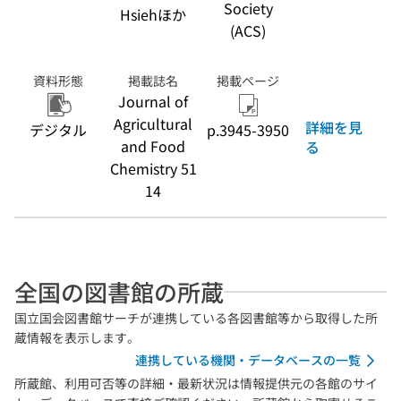
Society
Hsiehほか
(ACS)
資料形態
掲載誌名
掲載ページ
Journal of
Agricultural
詳細を見
デジタル
p.3945-3950
and Food
る
Chemistry 51
14
全国の図書館の所蔵
国立国会図書館サーチが連携している各図書館等から取得した所
蔵情報を表示します。
連携している機関・データベースの一覧
所蔵館、利用可否等の詳細・最新状況は情報提供元の各館のサイ