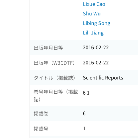
Lixue Cao
Shu Wu
Libing Song
Lili Jiang
2016-02-22
出版年月日等
2016-02-22
出版年（W3CDTF）
Scientific Reports
タイトル（掲載誌）
巻号年月日等（掲載
6 1
誌）
6
掲載巻
1
掲載号