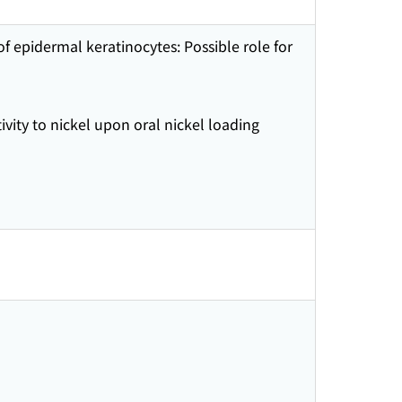
f epidermal keratinocytes: Possible role for
vity to nickel upon oral nickel loading