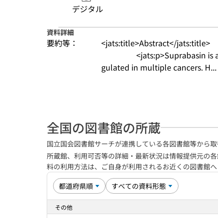
デジタル
資料詳細
要約等：
<jats:title>Abstract</jats:title>

                  <jats:p>Suprabasin is a recently identified oncoprotein that is upre
gulated in multiple cancers. H...
全国の図書館の所蔵
国立国会図書館サーチが連携している各図書館等から取
所蔵館、利用可否等の詳細・最新状況は情報提供元の各
料の利用方法は、ご自身が利用されるお近くの図書館
その他