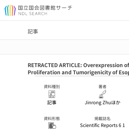
本文へ移動
記事
RETRACTED ARTICLE: Overexpression of 
Proliferation and Tumorigenicity of E
資料種別
著者
記事
Jinrong Zhuほか
資料形態
掲載誌名
Scientific Reports 6 1