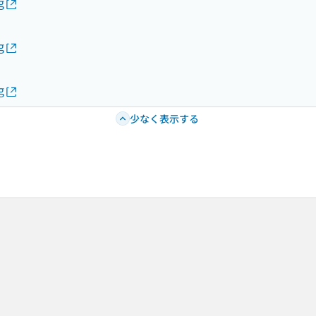
g
g
g
少なく表示する