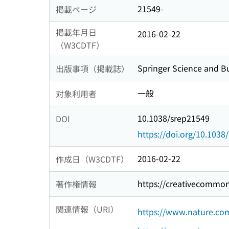
21549-
掲載ページ
掲載年月日
2016-02-22
（W3CDTF）
Springer Science and B
出版事項（掲載誌）
一般
対象利用者
10.1038/srep21549
DOI
https://doi.org/10.1038
2016-02-22
作成日（W3CDTF）
https://creativecommon
著作権情報
関連情報（URI）
https://www.nature.com