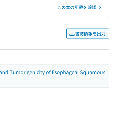
この本の所蔵を確認
書誌情報を出力
n and Tumorigenicity of Esophageal Squamous