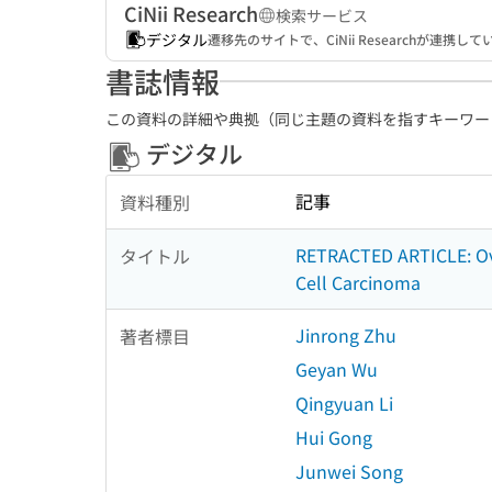
CiNii Research
検索サービス
デジタル
遷移先のサイトで、CiNii Researchが連
書誌情報
この資料の詳細や典拠（同じ主題の資料を指すキーワー
デジタル
記事
資料種別
RETRACTED ARTICLE: Ove
タイトル
Cell Carcinoma
Jinrong Zhu
著者標目
Geyan Wu
Qingyuan Li
Hui Gong
Junwei Song