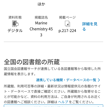
ほか
資料形態
掲載誌名
掲載ページ
Marine
詳細を見
Chemistry 45
る
デジタル
p.217-224
3
全国の図書館の所蔵
国立国会図書館サーチが連携している各図書館等から取得した所
蔵情報を表示します。
連携している機関・データベースの一覧
所蔵館、利用可否等の詳細・最新状況は情報提供元の各館のサイ
ト・データベースで直接ご確認ください。所蔵館から取寄せるこ
とが可能かなど、資料の利用方法は、ご自身が利用されるお近く
の図書館へご相談ください。詳細は
ヘルプ
をご覧ください。