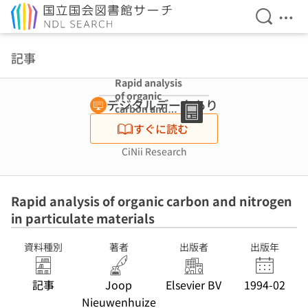
検索を開
メニ
本文へ移動
記事
Rapid analysis
of organic
デジタルデータあり
carbon and
nitrogen in
すぐに読む
particulate
materials
CiNii Research
Rapid analysis of organic carbon and nitrogen
in particulate materials
資料種別
著者
出版者
出版年
記事
Joop
Elsevier BV
1994-02
Nieuwenhuize