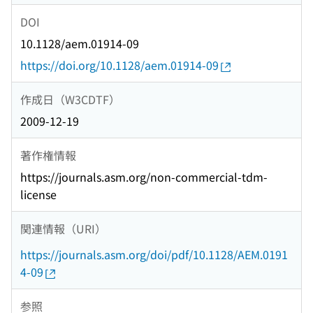
DOI
10.1128/aem.01914-09
https://doi.org/10.1128/aem.01914-09
作成日（W3CDTF）
2009-12-19
著作権情報
https://journals.asm.org/non-commercial-tdm-
license
関連情報（URI）
https://journals.asm.org/doi/pdf/10.1128/AEM.0191
4-09
参照