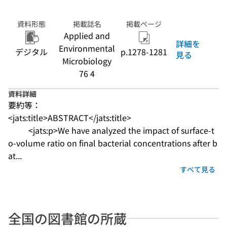
資料形態
掲載誌名
掲載ページ
Applied and
詳細を
Environmental
デジタル
p.1278-1281
見る
Microbiology
76 4
資料詳細
要約等：
<jats:title>ABSTRACT</jats:title>

          <jats:p>We have analyzed the impact of surface-t
o-volume ratio on final bacterial concentrations after b
at...
すべて見る
全国の図書館の所蔵