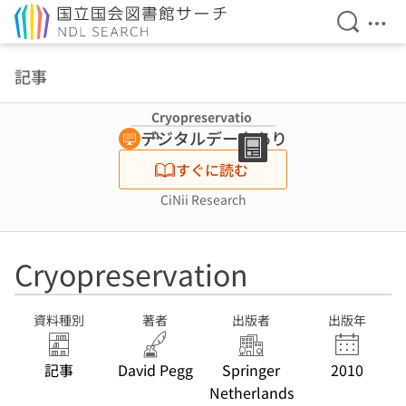
検索を開
メニ
本文へ移動
記事
Cryopreservatio
n
デジタルデータあり
すぐに読む
CiNii Research
Cryopreservation
資料種別
著者
出版者
出版年
記事
David Pegg
Springer
2010
Netherlands