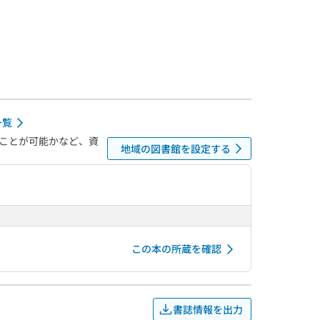
一覧
ことが可能かなど、資
地域の図書館を設定する
この本の所蔵を確認
書誌情報を出力