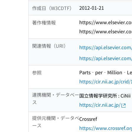
2012-01-21
作成日（W3CDTF）
https://www.elsevier.c
著作権情報
https://www.elsevier.c
関連情報（URI）
https://api.elsevier.c
https://api.elsevier.co
Parts‐per‐Million‐Leve
参照
https://cir.nii.ac.jp/c
連携機関・データベー
国立情報学研究所 : CiNii R
ス
https://cir.nii.ac.jp/
提供元機関・データベ
Crossref
ース
https://www.crossref.or