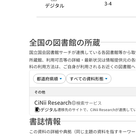
3-4
デジタル
全国の図書館の所蔵
国立国会図書館サーチが連携している各図書館等から取
所蔵館、利用可否等の詳細・最新状況は情報提供元の各
料の利用方法は、ご自身が利用されるお近くの図書館
その他
CiNii Research
検索サービス
デジタル
遷移先のサイトで、CiNii Researchが連
書誌情報
この資料の詳細や典拠（同じ主題の資料を指すキーワー