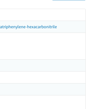
zatriphenylene-hexacarbonitrile