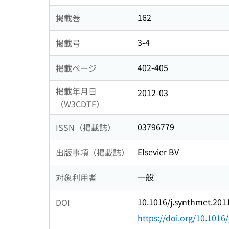
162
掲載巻
3-4
掲載号
402-405
掲載ページ
掲載年月日
2012-03
（W3CDTF）
03796779
ISSN（掲載誌）
Elsevier BV
出版事項（掲載誌）
一般
対象利用者
10.1016/j.synthmet.201
DOI
https://doi.org/10.1016