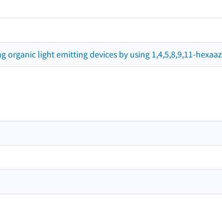
g organic light emitting devices by using 1,4,5,8,9,11-hexaa