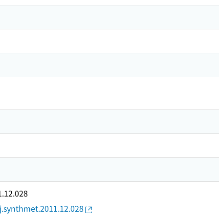
1.12.028
/j.synthmet.2011.12.028