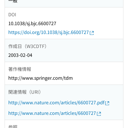
一般
DOI
10.1038/sj.bjc.6600727
https://doi.org/10.1038/sj.bjc.6600727
作成日（W3CDTF）
2003-02-04
著作権情報
http://www.springer.com/tdm
関連情報（URI）
http://www.nature.com/articles/6600727.pdf
http://www.nature.com/articles/6600727
参照