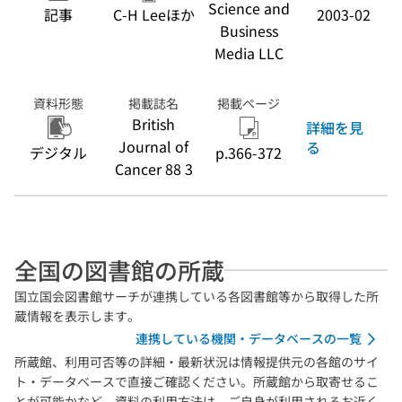
Science and
記事
C-H Leeほか
2003-02
Business
Media LLC
資料形態
掲載誌名
掲載ページ
British
詳細を見
Journal of
る
デジタル
p.366-372
Cancer 88 3
全国の図書館の所蔵
国立国会図書館サーチが連携している各図書館等から取得した所
蔵情報を表示します。
連携している機関・データベースの一覧
所蔵館、利用可否等の詳細・最新状況は情報提供元の各館のサイ
ト・データベースで直接ご確認ください。所蔵館から取寄せるこ
とが可能かなど、資料の利用方法は、ご自身が利用されるお近く