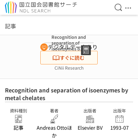
検索を開
メニ
本文へ移動
記事
Recognition and
separation of
デジタルデータあり
isoenzymes by
metal chelates
すぐに読む
CiNii Research
Recognition and separation of isoenzymes by
metal chelates
資料種別
著者
出版者
出版年
記事
Andreas Ottoほ
Elsevier BV
1993-07
か