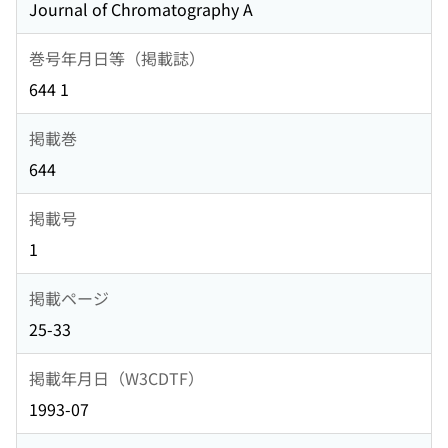
Journal of Chromatography A
巻号年月日等（掲載誌）
644 1
掲載巻
644
掲載号
1
掲載ページ
25-33
掲載年月日（W3CDTF）
1993-07