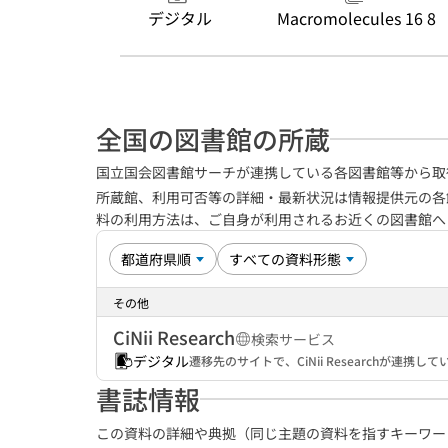
デジタル
Macromolecules 16 8
全国の図書館の所蔵
国立国会図書館サーチが連携している各図書館等から取
所蔵館、利用可否等の詳細・最新状況は情報提供元の各
料の利用方法は、ご自身が利用されるお近くの図書館
その他
CiNii Research
検索サービス
デジタル
遷移先のサイトで、CiNii Researchが連
書誌情報
この資料の詳細や典拠（同じ主題の資料を指すキーワー