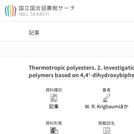
本文へ移動
記事
Thermotropic polyesters. 2. Investigati
polymers based on 4,4'-dihydroxybiph
資料種別
著者
記事
W. R. Krigbaumほか
資料形態
掲載誌名