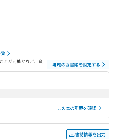
一覧
ことが可能かなど、資
地域の図書館を設定する
この本の所蔵を確認
書誌情報を出力