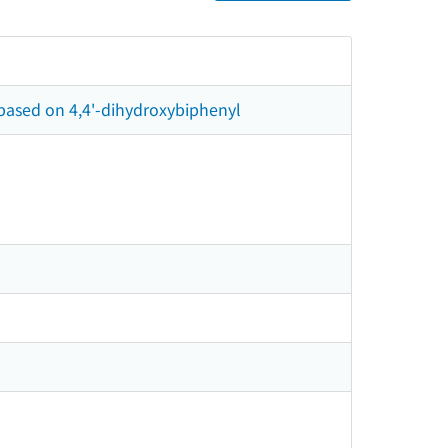
 based on 4,4'-dihydroxybiphenyl