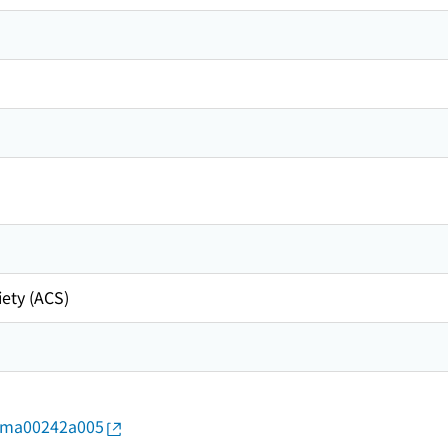
ety (ACS)
1/ma00242a005