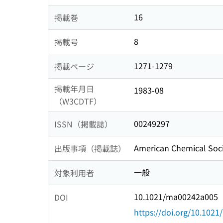
16
掲載巻
8
掲載号
1271-1279
掲載ページ
掲載年月日
1983-08
（W3CDTF）
00249297
ISSN（掲載誌）
American Chemical Soci
出版事項（掲載誌）
一般
対象利用者
10.1021/ma00242a005
DOI
https://doi.org/10.102