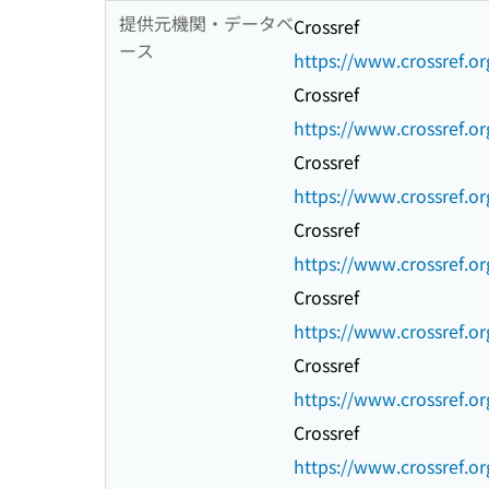
提供元機関・データベ
Crossref
ース
https://www.crossref.or
Crossref
https://www.crossref.or
Crossref
https://www.crossref.or
Crossref
https://www.crossref.or
Crossref
https://www.crossref.or
Crossref
https://www.crossref.or
Crossref
https://www.crossref.or