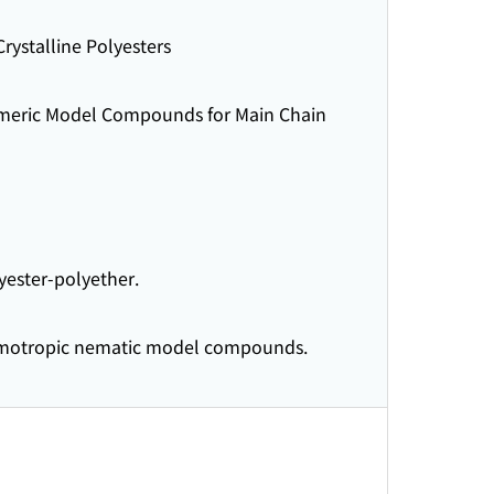
rystalline Polyesters
rameric Model Compounds for Main Chain
yester-polyether.
hermotropic nematic model compounds.