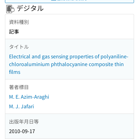
デジタル
資料種別
記事
タイトル
Electrical and gas sensing properties of polyaniline-
chloroaluminium phthalocyanine composite thin
films
著者標目
M. E. Azim-Araghi
M. J. Jafari
出版年月日等
2010-09-17