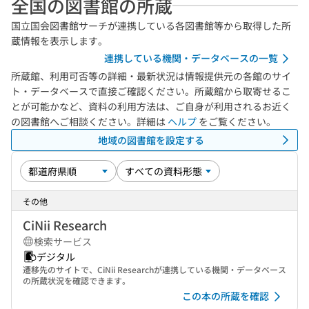
全国の図書館の所蔵
国立国会図書館サーチが連携している各図書館等から取得した所
蔵情報を表示します。
連携している機関・データベースの一覧
所蔵館、利用可否等の詳細・最新状況は情報提供元の各館のサイ
ト・データベースで直接ご確認ください。所蔵館から取寄せるこ
とが可能かなど、資料の利用方法は、ご自身が利用されるお近く
の図書館へご相談ください。詳細は
ヘルプ
をご覧ください。
地域の図書館を設定する
その他
CiNii Research
検索サービス
デジタル
遷移先のサイトで、CiNii Researchが連携している機関・データベース
の所蔵状況を確認できます。
この本の所蔵を確認