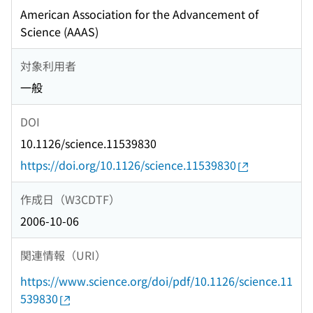
American Association for the Advancement of
Science (AAAS)
対象利用者
一般
DOI
10.1126/science.11539830
https://doi.org/10.1126/science.11539830
作成日（W3CDTF）
2006-10-06
関連情報（URI）
https://www.science.org/doi/pdf/10.1126/science.11
539830