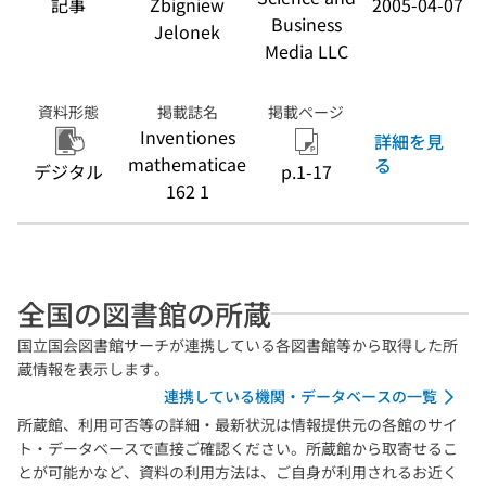
記事
Zbigniew
2005-04-07
Business
Jelonek
Media LLC
資料形態
掲載誌名
掲載ページ
Inventiones
詳細を見
mathematicae
る
デジタル
p.1-17
162 1
全国の図書館の所蔵
国立国会図書館サーチが連携している各図書館等から取得した所
蔵情報を表示します。
連携している機関・データベースの一覧
所蔵館、利用可否等の詳細・最新状況は情報提供元の各館のサイ
ト・データベースで直接ご確認ください。所蔵館から取寄せるこ
とが可能かなど、資料の利用方法は、ご自身が利用されるお近く