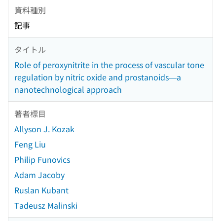
資料種別
記事
タイトル
Role of peroxynitrite in the process of vascular tone
regulation by nitric oxide and prostanoids—a
nanotechnological approach
著者標目
Allyson J. Kozak
Feng Liu
Philip Funovics
Adam Jacoby
Ruslan Kubant
Tadeusz Malinski