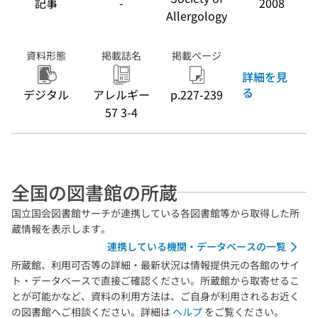
記事
-
2008
Allergology
資料形態
掲載誌名
掲載ページ
詳細を見
る
デジタル
アレルギー
p.227-239
57 3-4
全国の図書館の所蔵
国立国会図書館サーチが連携している各図書館等から取得した所
蔵情報を表示します。
連携している機関・データベースの一覧
所蔵館、利用可否等の詳細・最新状況は情報提供元の各館のサイ
ト・データベースで直接ご確認ください。所蔵館から取寄せるこ
とが可能かなど、資料の利用方法は、ご自身が利用されるお近く
の図書館へご相談ください。詳細は
ヘルプ
をご覧ください。