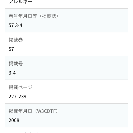
アレルギー
巻号年月日等（掲載誌）
57 3-4
掲載巻
57
掲載号
3-4
掲載ページ
227-239
掲載年月日（W3CDTF）
2008