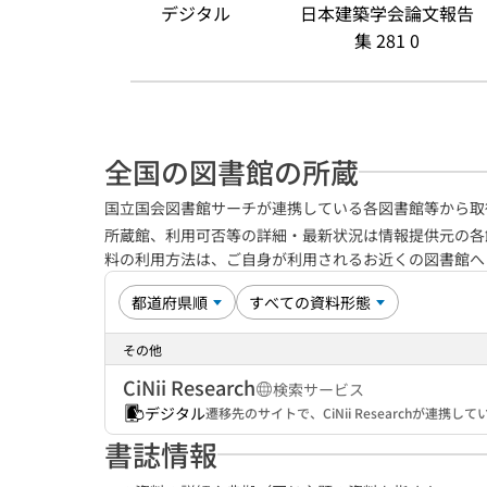
デジタル
日本建築学会論文報告
集 281 0
全国の図書館の所蔵
国立国会図書館サーチが連携している各図書館等から取
所蔵館、利用可否等の詳細・最新状況は情報提供元の各
料の利用方法は、ご自身が利用されるお近くの図書館
その他
CiNii Research
検索サービス
デジタル
遷移先のサイトで、CiNii Researchが連
書誌情報