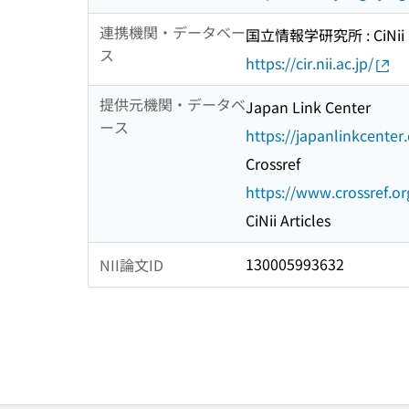
連携機関・データベー
国立情報学研究所 : CiNii R
ス
https://cir.nii.ac.jp/
提供元機関・データベ
Japan Link Center
ース
https://japanlinkcenter
Crossref
https://www.crossref.or
CiNii Articles
130005993632
NII論文ID