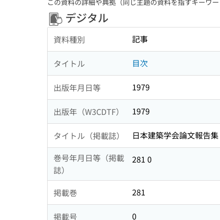
この資料の詳細や典拠（同じ主題の資料を指すキーワー
デジタル
記事
資料種別
目次
タイトル
1979
出版年月日等
1979
出版年（W3CDTF）
日本建築学会論文報告集
タイトル（掲載誌）
巻号年月日等（掲載
281 0
誌）
281
掲載巻
0
掲載号