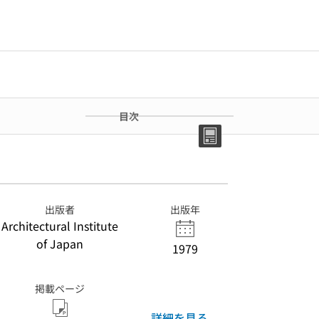
目次
出版者
出版年
Architectural Institute
of Japan
1979
掲載ページ
詳細を見る