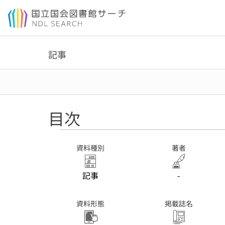
本文へ移動
記事
目次
資料種別
著者
記事
-
資料形態
掲載誌名