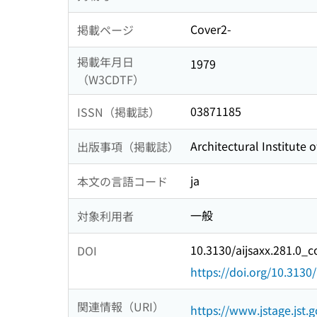
Cover2-
掲載ページ
掲載年月日
1979
（W3CDTF）
03871185
ISSN（掲載誌）
Architectural Institute 
出版事項（掲載誌）
ja
本文の言語コード
一般
対象利用者
10.3130/aijsaxx.281.0_c
DOI
https://doi.org/10.3130
関連情報（URI）
https://www.jstage.jst.