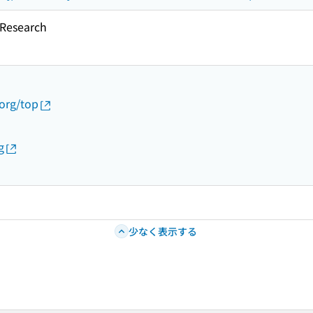
esearch
.org/top
g
少なく表示する