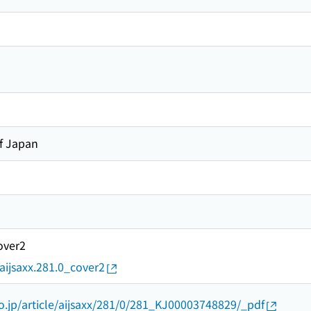
of Japan
over2
/aijsaxx.281.0_cover2
go.jp/article/aijsaxx/281/0/281_KJ00003748829/_pdf