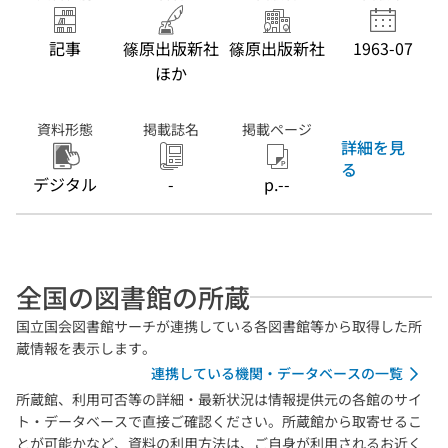
記事
篠原出版新社
篠原出版新社
1963-07
ほか
資料形態
掲載誌名
掲載ページ
詳細を見
る
デジタル
-
p.--
全国の図書館の所蔵
国立国会図書館サーチが連携している各図書館等から取得した所
蔵情報を表示します。
連携している機関・データベースの一覧
所蔵館、利用可否等の詳細・最新状況は情報提供元の各館のサイ
ト・データベースで直接ご確認ください。所蔵館から取寄せるこ
とが可能かなど、資料の利用方法は、ご自身が利用されるお近く