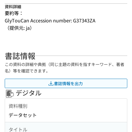
資料詳細
要約等：
GlyTouCan Accession number: G37343ZA
（提供元: ja）
書誌情報
この資料の詳細や典拠（同じ主題の資料を指すキーワード、著者
名）等を確認できます。
書誌情報を出力
デジタル
資料種別
データセット
タイトル