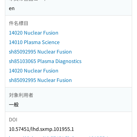
en
件名標目
14020 Nuclear Fusion
14010 Plasma Science
sh85092995 Nuclear Fusion
sh85103065 Plasma Diagnostics
14020 Nuclear Fusion
sh85092995 Nuclear Fusion
対象利用者
一般
DOI
10.57451/lhd.sxmp.101955.1