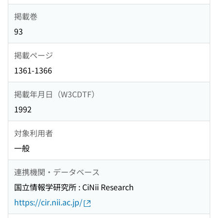
掲載巻
93
掲載ページ
1361-1366
掲載年月日（W3CDTF）
1992
対象利用者
一般
連携機関・データベース
国立情報学研究所 : CiNii Research
https://cir.nii.ac.jp/