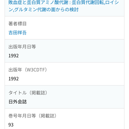
敗血症と蛋白質アミノ酸代謝 : 蛋白質代謝回転,ロイシ
ン,グルタミン代謝の面からの検討
著者標目
吉田祥吾
出版年月日等
1992
出版年（W3CDTF）
1992
タイトル（掲載誌）
日外会誌
巻号年月日等（掲載誌）
93