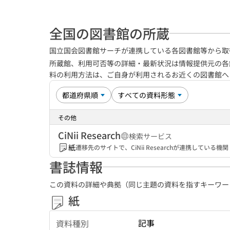
全国の図書館の所蔵
国立国会図書館サーチが連携している各図書館等から取
所蔵館、利用可否等の詳細・最新状況は情報提供元の各
料の利用方法は、ご自身が利用されるお近くの図書館
その他
CiNii Research
検索サービス
紙
遷移先のサイトで、CiNii Researchが連携してい
書誌情報
この資料の詳細や典拠（同じ主題の資料を指すキーワー
紙
記事
資料種別