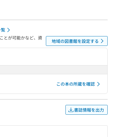
一覧
ことが可能かなど、資
地域の図書館を設定する
この本の所蔵を確認
書誌情報を出力