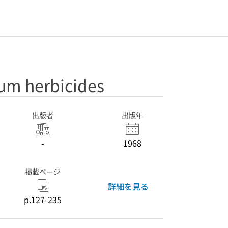
ium herbicides
出版者
出版年
-
1968
掲載ページ
詳細を見る
p.127-235