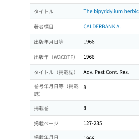
The bipyridylium herbic
タイトル
CALDERBANK A.
著者標目
1968
出版年月日等
1968
出版年（W3CDTF）
Adv. Pest Cont. Res.
タイトル（掲載誌）
巻号年月日等（掲載
8
誌）
8
掲載巻
127-235
掲載ページ
掲載年月日
1968