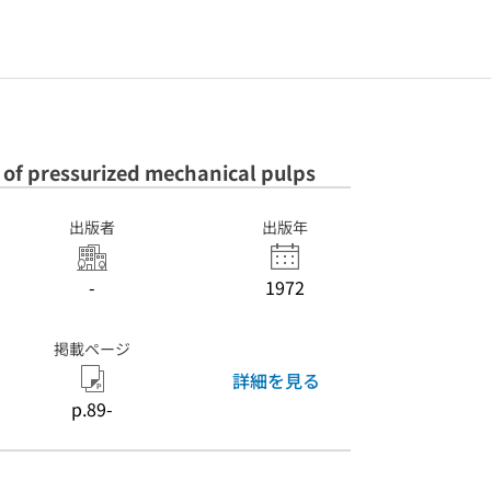
 of pressurized mechanical pulps
出版者
出版年
-
1972
掲載ページ
詳細を見る
p.89-