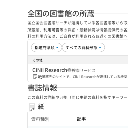
全国の図書館の所蔵
国立国会図書館サーチが連携している各図書館等から取
所蔵館、利用可否等の詳細・最新状況は情報提供元の各
料の利用方法は、ご自身が利用されるお近くの図書館
その他
CiNii Research
検索サービス
紙
遷移先のサイトで、CiNii Researchが連携してい
書誌情報
この資料の詳細や典拠（同じ主題の資料を指すキーワー
紙
記事
資料種別