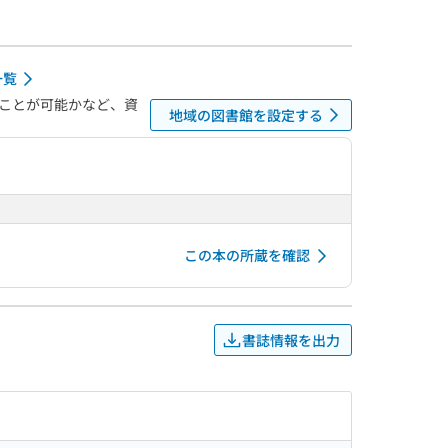
一覧
ことが可能かなど、資
地域の図書館を設定する
この本の所蔵を確認
書誌情報を出力