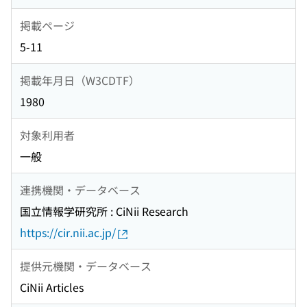
掲載ページ
5-11
掲載年月日（W3CDTF）
1980
対象利用者
一般
連携機関・データベース
国立情報学研究所 : CiNii Research
https://cir.nii.ac.jp/
提供元機関・データベース
CiNii Articles