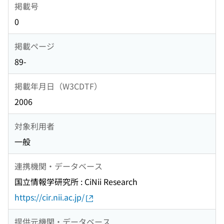
掲載号
0
掲載ページ
89-
掲載年月日（W3CDTF）
2006
対象利用者
一般
連携機関・データベース
国立情報学研究所 : CiNii Research
https://cir.nii.ac.jp/
提供元機関・データベース