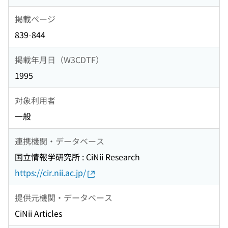
掲載ページ
839-844
掲載年月日（W3CDTF）
1995
対象利用者
一般
連携機関・データベース
国立情報学研究所 : CiNii Research
https://cir.nii.ac.jp/
提供元機関・データベース
CiNii Articles