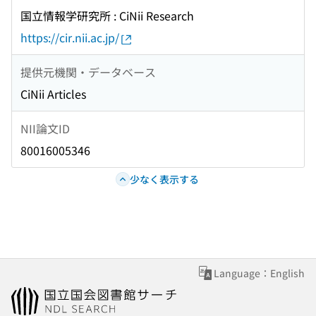
国立情報学研究所 : CiNii Research
https://cir.nii.ac.jp/
提供元機関・データベース
CiNii Articles
NII論文ID
80016005346
少なく表示する
Language：English