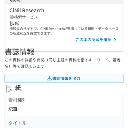
その他
CiNii Research
検索サービス
紙
遷移先のサイトで、CiNii Researchが連携している機関・データベース
の所蔵状況を確認できます。
この本の所蔵を確認
書誌情報
この資料の詳細や典拠（同じ主題の資料を指すキーワード、著者
名）等を確認できます。
書誌情報を出力
紙
資料種別
記事
タイトル