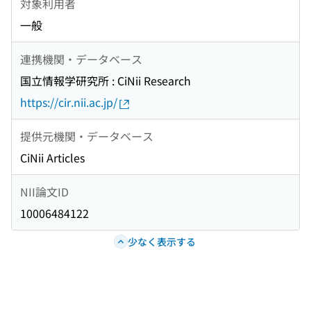
対象利用者
一般
連携機関・データベース
国立情報学研究所 : CiNii Research
https://cir.nii.ac.jp/
提供元機関・データベース
CiNii Articles
NII論文ID
10006484122
少なく表示する