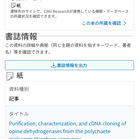
紙
遷移先のサイトで、CiNii Researchが連携している機関・データベース
の所蔵状況を確認できます。
この本の所蔵を確認
書誌情報
この資料の詳細や典拠（同じ主題の資料を指すキーワード、著者
名）等を確認できます。
書誌情報を出力
紙
資料種別
記事
タイトル
Purification, characterization, and cDNA cloning of
opine dehydrogenases from the polychaete
rockworm Marphysa sanguinea