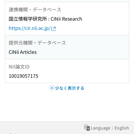
連携機関・データベース
国立情報学研究所 : CiNii Research
https://cir.nii.ac.jp/
提供元機関・データベース
CiNii Articles
NII論文ID
10019057175
少なく表示する
Language：English