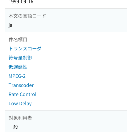
1999-09-16
本文の言語コード
ja
件名標目
トランスコーダ
符号量制御
低遅延性
MPEG-2
Transcoder
Rate Control
Low Delay
対象利用者
一般