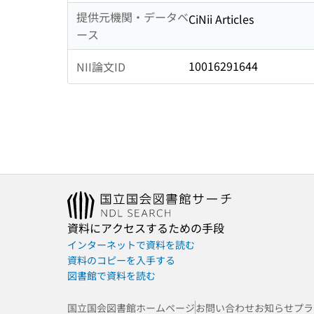
提供元機関・データベ
CiNii Articles
ース
10016291644
NII論文ID
資料にアクセスするための手段
インターネットで資料を読む
資料のコピーを入手する
図書館で資料を読む
国立国会図書館ホームページ
お問い合わせ
お知らせ
プラ