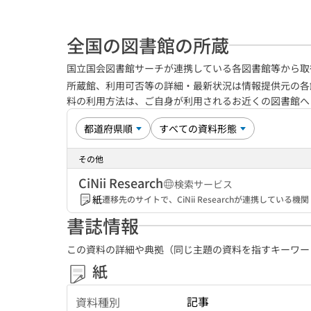
全国の図書館の所蔵
国立国会図書館サーチが連携している各図書館等から取
所蔵館、利用可否等の詳細・最新状況は情報提供元の各
料の利用方法は、ご自身が利用されるお近くの図書館
その他
CiNii Research
検索サービス
紙
遷移先のサイトで、CiNii Researchが連携してい
書誌情報
この資料の詳細や典拠（同じ主題の資料を指すキーワー
紙
記事
資料種別