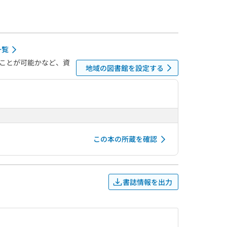
一覧
ことが可能かなど、資
地域の図書館を設定する
この本の所蔵を確認
書誌情報を出力