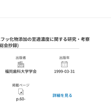
道水フッ化物添加の至適濃度に関する研究・考察
総会抄録)
出版者
出版年
福岡歯科大学学会
1999-03-31
掲載ページ
詳細を見る
p.60-