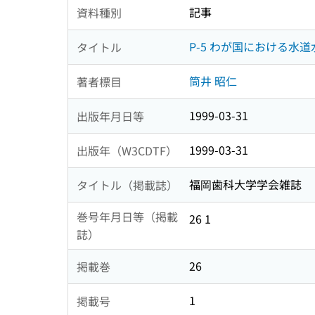
記事
資料種別
P-5 わが国における水
タイトル
筒井 昭仁
著者標目
1999-03-31
出版年月日等
1999-03-31
出版年（W3CDTF）
福岡歯科大学学会雑誌
タイトル（掲載誌）
巻号年月日等（掲載
26 1
誌）
26
掲載巻
1
掲載号