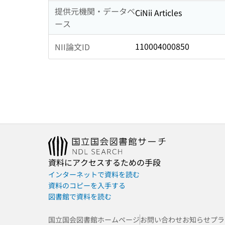
提供元機関・データベ
CiNii Articles
ース
110004000850
NII論文ID
資料にアクセスするための手段
インターネットで資料を読む
資料のコピーを入手する
図書館で資料を読む
国立国会図書館ホームページ
お問い合わせ
お知らせ
プラ