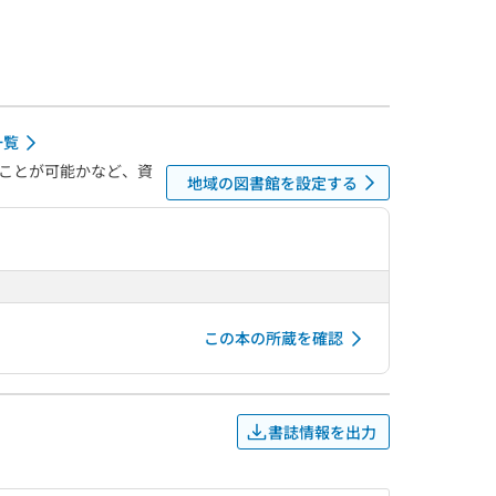
一覧
ことが可能かなど、資
地域の図書館を設定する
この本の所蔵を確認
書誌情報を出力