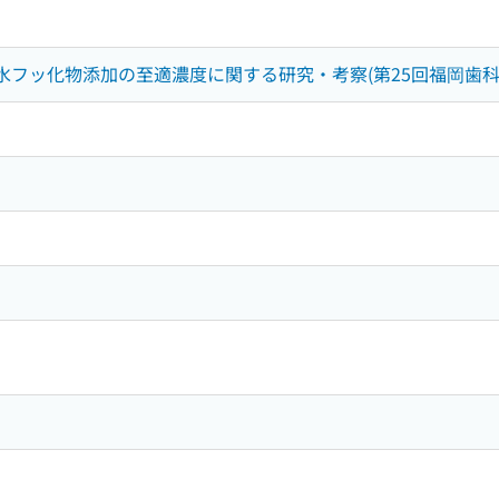
道水フッ化物添加の至適濃度に関する研究・考察(第25回福岡歯