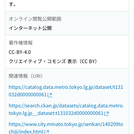
す。
オンライン閲覧公開範囲
インターネット公開
著作権情報
CC-BY-4.0
クリエイティブ・コモンズ 表示（CC BY）
関連情報（URI）
https://catalog.data.metro.tokyo.lg.jp/dataset/t131
032d0000000061
https://search.ckan.jp/datasets/catalog.data.metro.
tokyo.lg.jp__dataset:t131032d0000000061
https://www.city.minato.tokyo.jp/senkan/140209to
chiji/index.html